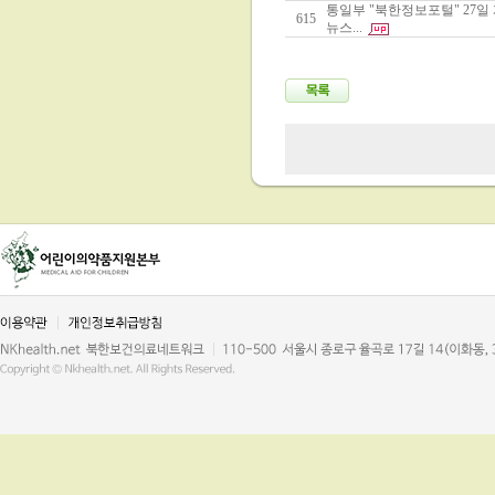
통일부 "북한정보포털" 27일
615
뉴스...