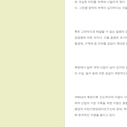
로 극심한 의약품 부족에 시달리게 된다.
다. 그만큼 양약의 부족이 심각하다는 것을
특히 고려약으로 해결할 수 없는 질병의 
감염증에 의한 것이다. 이들 질병은 초기
항생제, 수액제 등 의약품 공급이 제대로 
북한에서 일부 제약 산업이 남아 있지만
의 수입, 밀수 등에 의한 공급이 제한적으
1990년대 후반이후 인도주의적 지원이
제약 산업의 기반 구축을 위한 지원도 병
평양의 어린이영양관리연구소에 정제, 액제
해 본격적인 지원을 벌이고 있다.