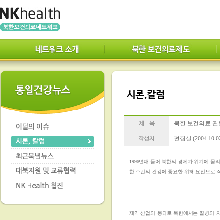
북한 보건의료 관
편집실 (2004.10.0
1990년대 들어 북한의 경제가 위기에 몰
한 주민의 건강에 중요한 위해 요인으로 
제약 산업의 붕괴로 북한에서는 질병의 치