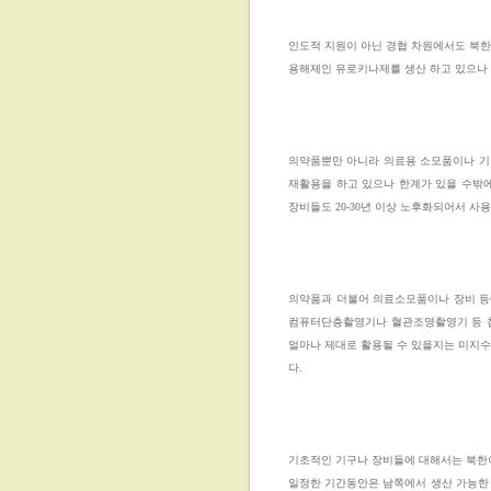
인도적 지원이 아닌 경협 차원에서도 북한
용해제인 유로키나제를 생산 하고 있으나
의약품뿐만 아니라 의료용 소모품이나 기구
재활용을 하고 있으나 한계가 있을 수밖에
장비들도 20-30년 이상 노후화되어서 사
의약품과 더불어 의료소모품이나 장비 등
컴퓨터단층촬영기나 혈관조영촬영기 등 첨단
얼마나 제대로 활용될 수 있을지는 미지수
다.
기초적인 기구나 장비들에 대해서는 북한이
일정한 기간동안은 남쪽에서 생산 가능한 