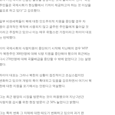
주민들은 국제사회가 현상황에서 기꺼이 제공하고자 하는 것 이상을
필요로 하고 있다"고 강조했다.
일부 비판세력들이 북에 대한 인도주의적 지원을 중단할 경우 자
원이 공격적인 목적에 사용되지 않고 굶주린 주민들에게 돌아갈 것
이라고 주장하고 있으나 이는 매우 위험스런 가정이라고 하이더 대표
는 반박했다.
이미 국제사회의 식량지원이 중단되기 시작해 지난해의 경우 WFP
가 북한주민 300만명에 대해 식량 지원을 중단해야 했으며 최근에는
다시 270만명에 대해 곡물배급을 중단할 수 밖에 없었다고 그는 설명
했다.
하이더 대표는 그러나 북한의 상황이 점진적이고 조심스럽지만
변화하고 있으며 개방의 폭이 확대되고 있음을 강조하면서 여기서 북
한에 대한 지원을 포기해서는 안된다고 역설했다.
그는 최근 평양의 시장을 방문하는 것이 허용됐으며 지난 2년간
식량지원 감시를 위한 현장 방문이 근 50% 늘었다고 밝혔다.
그는 특히 변화 그 자체에 대한 태도가 변화하고 있으며 과거 완