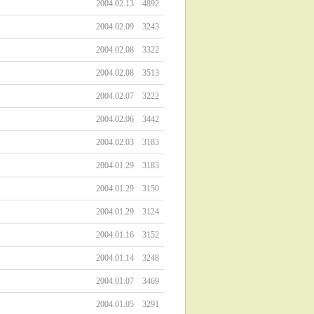
2004.02.13
4892
2004.02.09
3243
2004.02.08
3322
2004.02.08
3513
2004.02.07
3222
2004.02.06
3442
2004.02.03
3183
2004.01.29
3183
2004.01.29
3150
2004.01.29
3124
2004.01.16
3152
2004.01.14
3248
2004.01.07
3469
2004.01.05
3291