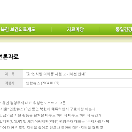
"對北 식량.의약품 지원 포기해선 안돼"
연합뉴스 (2004.01.05)
= 유엔 평양주재 대표 워싱턴포스트 기고문
(서울=연합뉴스) 9년 동안 북한에 체류하면서 구호식량 배분과
긴급의료 지원 활동을 펼쳐온 마수드 하이더 마수드 하이더 유엔개
발계획(UNDP) 및 세계식량계획(WFP) 평양주재 대표는 "국제사회가 북
한에 대한 인도적 지원을 줄이고 있으나 북한에 대한 지원을 결코 포