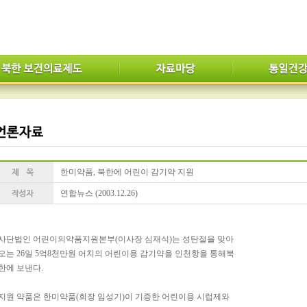
한미약품, 북한에 어린이 감기약 지원
연합뉴스 (2003.12.26)
사단법인 어린이의약품지원본부(이사장 심재식)는 성탄절을 맞아
오는 26일 5억8천만원 어치의 어린이용 감기약을 인천항을 통해북
한에 보낸다.
지원 약품은 한미약품(회장 임성기)이 기증한 어린이용 시럽제와