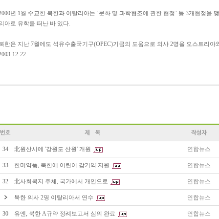
2000년 1월 수교한 북한과 이탈리아는 ’문화 및 과학협조에 관한 협정’ 등 3개협정을 맺
리아로 유학을 떠난 바 있다.
북한은 지난 7월에도 석유수출국기구(OPEC)기금의 도움으로 의사 2명을 오스트리아와
2003-12-22
34
北원산시에 '강원도 산원' 개원
연합뉴스
33
한미약품, 북한에 어린이 감기약 지원
연합뉴스
32
北사회복지 주체, 국가에서 개인으로
연합뉴스
북한 의사 2명 이탈리아서 연수
연합뉴스
30
유엔, 북한 A규약 정례보고서 심의 완료
연합뉴스