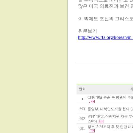
많은 미국 의료진과 보건 
이 밖에도 조선의 그리스도
원문보기
http://www.rfa.org/korean/i
CFK “9월 중순 북 병원에 수
693
통일부, 대북인도지원 협의 잇따
WFP "對北 식량지원 자금 
692
스6/5)
정부, 5·24조치 후 첫 민간 
691