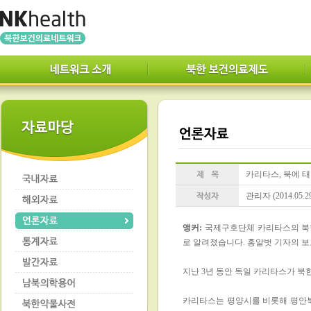
카리타스, 북에 태
관리자 (2014.05.2
앵커
:
국제구호단체 카리타스의 북한
로 알려졌습니다. 홍알벗 기자의 
지난 3년 동안 독일 카리타스가 북한
카리타스는 평양시를 비롯해 평안북도