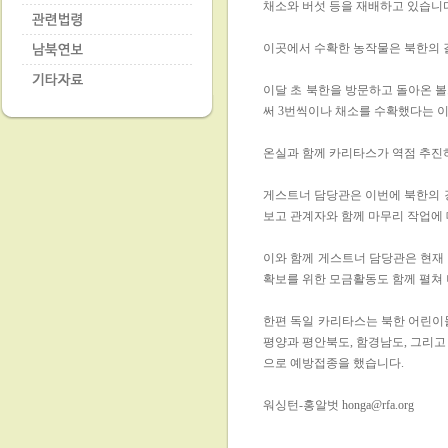
채소와 버섯 등을 재배하고 있습니
이곳에서 수확한 농작물은 북한의 
이달 초 북한을 방문하고 돌아온 볼
써 3번씩이나 채소를 수확했다는 
온실과 함께 카리타스가 역점 추진
게스트너 담당관은 이번에 북한의 
보고 관계자와 함께 마무리 작업에
이와 함께 게스트너 담당관은 현재
확보를 위한 모금활동도 함께 펼쳐
한편 독일 카리타스는 북한 어린이들
평양과 평안북도, 함경남도, 그리고 
으로 예방접종을 했습니다.
워싱턴-홍알벗 honga@rfa.org