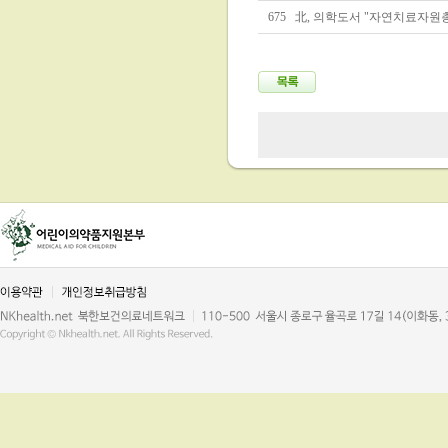
675
北, 의학도서 "자연치료자원총람